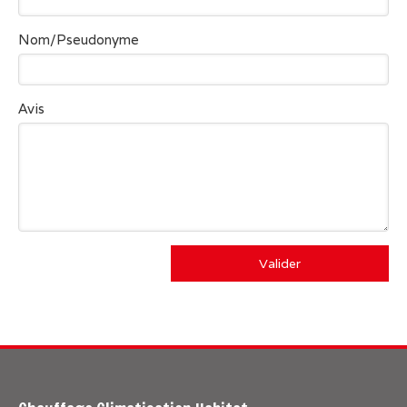
Nom/Pseudonyme
Avis
Valider