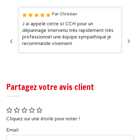
Par Christian
J ai appelé cette st CCH pour un
In
dépannage intervenu très rapidement très
so
me
professionnel une équipe sympathique je
recommande vivement
Partagez votre avis client
Cliquez sur une étoile pour noter !
Email