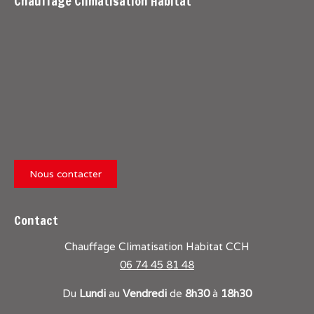
Chauffage Climatisation Habitat
Nous contacter
Contact
Chauffage Climatisation Habitat CCH
06 74 45 81 48
Du
Lundi
au
Vendredi
de
8h30
à
18h30