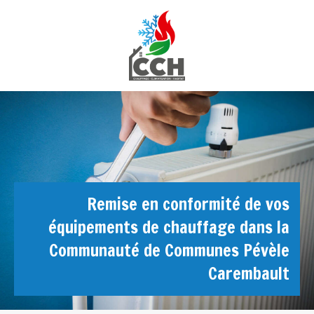
Remise en conformité de vos
équipements de chauffage dans la
Communauté de Communes Pévèle
Carembault