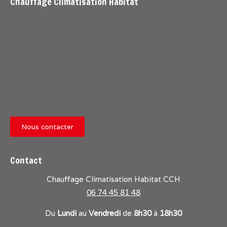
Chauffage Climatisation Habitat
Nous contacter
Contact
Chauffage Climatisation Habitat CCH
06 74 45 81 48
Du
Lundi
au
Vendredi
de
8h30
à
18h30