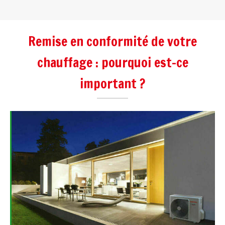
Remise en conformité de votre
chauffage : pourquoi est-ce
important ?