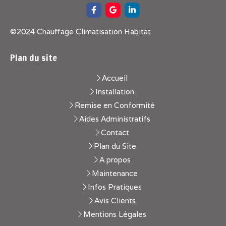
©2024 Chauffage Climatisation Habitat
Plan du site
Accueil
Installation
Remise en Conformité
Aides Administratifs
Contact
Plan du Site
A propos
Maintenance
Infos Pratiques
Avis Clients
Mentions Légales